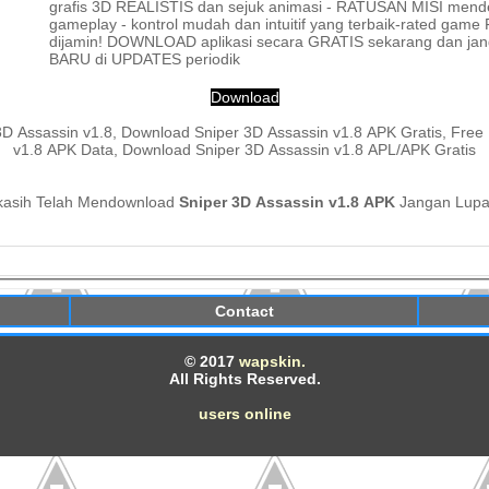
grafis 3D REALISTIS dan sejuk animasi - RATUSAN MISI mendeba
gameplay - kontrol mudah dan intuitif yang terbaik-rated game
dijamin! DOWNLOAD aplikasi secara GRATIS sekarang dan j
BARU di UPDATES periodik
Download
D Assassin v1.8, Download Sniper 3D Assassin v1.8 APK Gratis, Fre
v1.8 APK Data, Download Sniper 3D Assassin v1.8 APL/APK Gratis
kasih Telah Mendownload
Sniper 3D Assassin v1.8 APK
Jangan Lupa
Contact
© 2017
wapskin.
All Rights Reserved.
users online