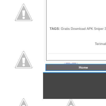
TAGS:
Gratis Download APK Sniper 3
Terima
Home