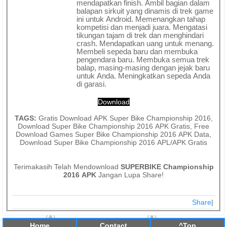
mendapatkan finish. Ambil bagian dalam
balapan sirkuit yang dinamis di trek game
ini untuk Android. Memenangkan tahap
kompetisi dan menjadi juara. Mengatasi
tikungan tajam di trek dan menghindari
crash. Mendapatkan uang untuk menang.
Membeli sepeda baru dan membuka
pengendara baru. Membuka semua trek
balap, masing-masing dengan jejak baru
untuk Anda. Meningkatkan sepeda Anda
di garasi.
Download
TAGS:
Gratis Download APK Super Bike Championship 2016,
Download Super Bike Championship 2016 APK Gratis, Free
Download Games Super Bike Championship 2016 APK Data,
Download Super Bike Championship 2016 APL/APK Gratis
Terimakasih Telah Mendownload
SUPERBIKE Championship
2016 APK
Jangan Lupa Share!
Share
|
Home
Contact
^Top