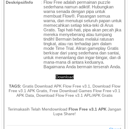
Deskripsi/Info
:
Flow Free adalah permainan puzzle
sederhana namun adiktif. Hubungkan
warna senada dengan pipa untuk
membuat Flow®. Pasangan semua
warna, dan menutupi seluruh papan untuk
memecahkan setiap teka-teki di Arus
Gratis. Tapi hati-hati, pipa akan pecah jika
mereka menyeberang atau tumpang
tindih! Bermain bebas melalui ratusan
tingkat, atau ras terhadap jam dalam
mode Time Trial. Aliran gameplay Gratis
berkisar dari yang sederhana dan santai,
untuk menantang dan ingar-bingar, dan di
mana-mana di antara keduanya.
Bagaimana Anda bermain terserah Anda.
Download
TAGS:
Gratis Download APK Flow Free v3.1, Download Flow
Free v3.1 APK Gratis, Free Download Games Flow Free v3.1
APK Data, Download Flow Free v3.1 APL/APK Gratis
Terimakasih Telah Mendownload
Flow Free v3.1 APK
Jangan
Lupa Share!