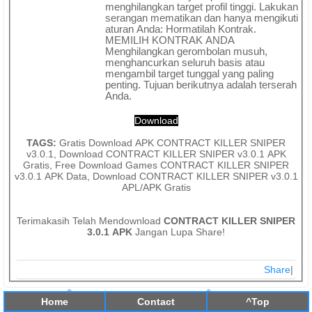
menghilangkan target profil tinggi. Lakukan
serangan mematikan dan hanya mengikuti
aturan Anda: Hormatilah Kontrak.
MEMILIH KONTRAK ANDA
Menghilangkan gerombolan musuh,
menghancurkan seluruh basis atau
mengambil target tunggal yang paling
penting. Tujuan berikutnya adalah terserah
Anda.
Download
TAGS:
Gratis Download APK CONTRACT KILLER SNIPER
v3.0.1, Download CONTRACT KILLER SNIPER v3.0.1 APK
Gratis, Free Download Games CONTRACT KILLER SNIPER
v3.0.1 APK Data, Download CONTRACT KILLER SNIPER v3.0.1
APL/APK Gratis
Terimakasih Telah Mendownload
CONTRACT KILLER SNIPER
3.0.1 APK
Jangan Lupa Share!
Share
|
Home
Contact
^Top